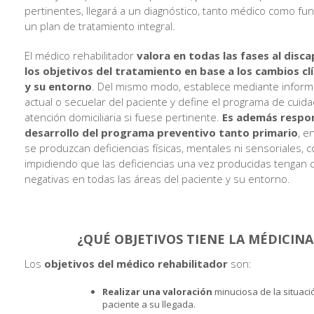
pertinentes, llegará a un diagnóstico, tanto médico como fun
un plan de tratamiento integral.
El médico rehabilitador
valora en todas las fases al disca
los objetivos del tratamiento en base a los cambios clí
y su entorno
. Del mismo modo, establece mediante informe
actual o secuelar del paciente y define el programa de cuida
atención domiciliaria si fuese pertinente.
Es además respon
desarrollo del programa preventivo tanto primario
, e
se produzcan deficiencias físicas, mentales ni sensoriales,
impidiendo que las deficiencias una vez producidas tengan
negativas en todas las áreas del paciente y su entorno.
¿QUÉ OBJETIVOS TIENE LA MÉDICINA 
Los
objetivos del médico rehabilitador
son:
Realizar una valoración
minuciosa de la situació
paciente a su llegada.