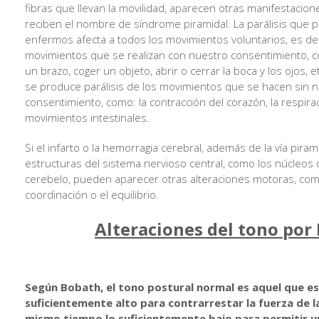
fibras que llevan la movilidad, aparecen otras manifestacio
reciben el nombre de síndrome piramidal. La parálisis que 
enfermos afecta a todos los movimientos voluntarios, es dec
movimientos que se realizan con nuestro consentimiento, 
un brazo, coger un objeto, abrir o cerrar la boca y los ojos, 
se produce parálisis de los movimientos que se hacen sin 
consentimiento, como: la contracción del corazón, la respira
movimientos intestinales.
Si el infarto o la hemorragia cerebral, además de la vía pirami
estructuras del sistema nervioso central, como los núcleos d
cerebelo, pueden aparecer otras alteraciones motoras, com
coordinación o el equilibrio.
Alteraciones del tono por
Según Bobath, el tono postural normal es aquel que es
suficientemente alto para contrarrestar la fuerza de l
mismo tiempo lo suficientemente bajo para permitir 