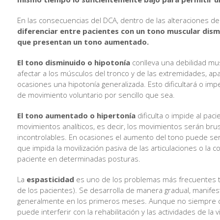
En las consecuencias del DCA, dentro de las alteraciones de
diferenciar entre pacientes con un tono muscular dism
que presentan un tono aumentado.
El tono disminuido o hipotonía
conlleva una debilidad mu
afectar a los músculos del tronco y de las extremidades, a
ocasiones una hipotonía generalizada. Esto dificultará o impe
de movimiento voluntario por sencillo que sea.
El tono aumentado o hipertonía
dificulta o impide al paci
movimientos analíticos, es decir, los movimientos serán bru
incontrolables. En ocasiones el aumento del tono puede s
que impida la movilización pasiva de las articulaciones o la c
paciente en determinadas posturas.
La
espasticidad
es uno de los problemas más frecuentes t
de los pacientes). Se desarrolla de manera gradual, manife
generalmente en los primeros meses. Aunque no siempre c
puede interferir con la rehabilitación y las actividades de la v