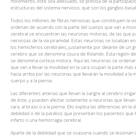
movimiento, éste sea adecuado, se precisa de la participaci
estructuras del sistema nervioso, que son los ganglios basal
Todos los millones de fibras nerviosas que constituyen la ví
ordenan de acuerdo con la parte del cuerpo que van a movili
cerebral se encuentran las neuronas motoras, de las que pa
nerviosas de la vía piramidal. Estas neuronas se localizan 
los hemisferios cerebrales, justamente por delante de un gr
cerebro que se denomina cisura de Rolando. Esta región de 
se denomina corteza motora. Aquí las neuronas se ordenan
que van a llevar la movilidad en la cara ocupan la parte más i
hacia arriba por las neuronas que llevarán la movilidad a la m
cuerpo y a la pierna.
Las diferentes arterias que llevan la sangre al cerebro irrig
de éste, y pueden afectar solamente a neuronas que llevan l
cara, al brazo o a la pierna. Ello explica las diferencias en la 
debilidad o de la parálisis que presentan los pacientes que
infarto o una hemorragia cerebral.
Aparte de la debilidad que se ocasiona cuando se lesionan l