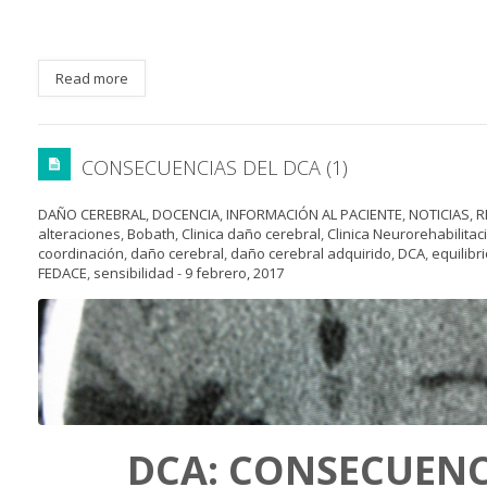
Read more
CONSECUENCIAS DEL DCA (1)
DAÑO CEREBRAL
,
DOCENCIA
,
INFORMACIÓN AL PACIENTE
,
NOTICIAS
,
R
alteraciones
,
Bobath
,
Clinica daño cerebral
,
Clinica Neurorehabilitac
coordinación
,
daño cerebral
,
daño cerebral adquirido
,
DCA
,
equilibr
FEDACE
,
sensibilidad
-
9 febrero, 2017
DCA: CONSECUENC