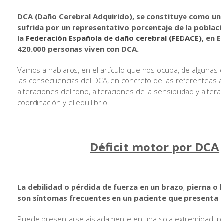
DCA (Daño Cerebral Adquirido), se constituye como un
sufrida por un representativo porcentaje de la poblac
la
Federación Española de daño cerebral (FEDACE)
, en 
420.000 personas viven con DCA.
Vamos a hablaros, en el artículo que nos ocupa, de algunas
las consecuencias del DCA, en concreto de las referenteas al
alteraciones del tono, alteraciones de la sensibilidad y alter
coordinación y el equilibrio.
Déficit motor por DCA
La debilidad o pérdida de fuerza en un brazo, pierna o 
son síntomas frecuentes en un paciente que presenta u
Puede presentarse aisladamente en una sola extremidad,