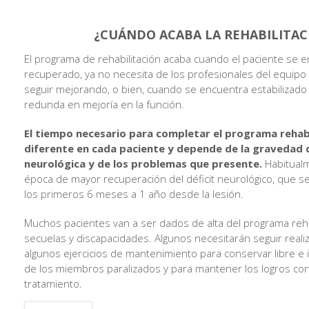
¿CUÁNDO ACABA LA REHABILITAC
El programa de rehabilitación acaba cuando el paciente se 
recuperado, ya no necesita de los profesionales del equipo 
seguir mejorando, o bien, cuando se encuentra estabilizado 
redunda en mejoría en la función.
El tiempo necesario para completar el programa rehab
diferente en cada paciente y depende de la gravedad d
neurológica y de los problemas que presente.
Habitualm
época de mayor recuperación del déficit neurológico, que s
los primeros 6 meses a 1 año desde la lesión.
Muchos pacientes van a ser dados de alta del programa reha
secuelas y discapacidades. Algunos necesitarán seguir reali
algunos ejercicios de mantenimiento para conservar libre e i
de los miembros paralizados y para mantener los logros co
tratamiento.