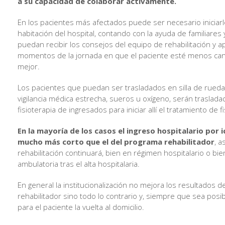
a su capacidad de colaborar activamente.
En los pacientes más afectados puede ser necesario iniciar
habitación del hospital, contando con la ayuda de familiares
puedan recibir los consejos del equipo de rehabilitación y a
momentos de la jornada en que el paciente esté menos ca
mejor.
Los pacientes que puedan ser trasladados en silla de rueda
vigilancia médica estrecha, sueros u oxígeno, serán traslada
fisioterapia de ingresados para iniciar allí el tratamiento de f
En la mayoría de los casos el ingreso hospitalario por i
mucho más corto que el del programa rehabilitador
, a
rehabilitación continuará, bien en régimen hospitalario o bi
ambulatoria tras el alta hospitalaria.
En general la institucionalización no mejora los resultados 
rehabilitador sino todo lo contrario y, siempre que sea pos
para el paciente la vuelta al domicilio.