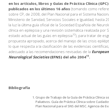
en los artículos, libros y Guías de Práctica Clínica (GPC
publicados en los últimos 16 años
(tomando como referen
sobre CP, de 2008, del Plan Nacional para el Sistema Nacion
Ministerio de Sanidad, Servicios Sociales e Igualdad; hasta 
la luz la última guía oficial de la Sociedad Española de Neurol
clínica en epilepsia y una revisión sistemática realizada por
10
estado actual de las guías en epilepsia
), para tratar de es
propuesta apropiado, acerca del manejo de las crisis epilépt
lo que respecta a la clasificación de las evidencias científic
adecuado a las recomendaciones revisadas de la
European
11
Neurological Societies
(EFNS)
del año 2004
.
Bibliografía
Grupo de Trabajo de la Guía de Práctica Clínica 
Paliativos. Guía de Práctica Clínica sobre Cuidados
Plan Nacional para el SNS del MSC. Agencia de Ev