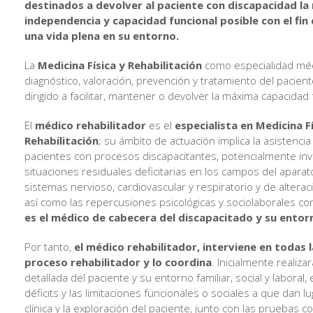
destinados a devolver al paciente con discapacidad l
independencia y capacidad funcional posible con el fin 
una vida plena en su entorno.
La
Medicina Física y Rehabilitación
como especialidad mé
diagnóstico, valoración, prevención y tratamiento del pacien
dirigido a facilitar, mantener o devolver la máxima capacidad 
El
médico rehabilitador
es el
especialista en Medicina Fí
Rehabilitación
; su ámbito de actuación implica la asistencia
pacientes con procesos discapacitantes, potencialmente inv
situaciones residuales deficitarias en los campos del apara
sistemas nervioso, cardiovascular y respiratorio y de altera
así como las repercusiones psicológicas y sociolaborales co
es el médico de cabecera del discapacitado y su entorn
Por tanto,
el médico rehabilitador, interviene en todas l
proceso rehabilitador y lo coordina
. Inicialmente realizar
detallada del paciente y su entorno familiar, social y laboral
déficits y las limitaciones funcionales o sociales a que dan lu
clínica y la exploración del paciente, junto con las pruebas