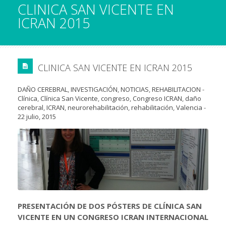
CLINICA SAN VICENTE EN
ICRAN 2015
CLINICA SAN VICENTE EN ICRAN 2015
DAÑO CEREBRAL
,
INVESTIGACIÓN
,
NOTICIAS
,
REHABILITACION
-
Clínica
,
Clínica San Vicente
,
congreso
,
Congreso ICRAN
,
daño
cerebral
,
ICRAN
,
neurorehabilitación
,
rehabilitación
,
Valencia
-
22 julio, 2015
PRESENTACIÓN DE DOS PÓSTERS DE CLÍNICA SAN
VICENTE EN UN CONGRESO ICRAN INTERNACIONAL