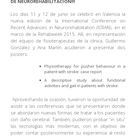
DE NEUROREHABILITACION!!!
Los días 11 y 12 de junio se celebró en Valencia la
nueva edición de la International Conference on
Recent Advances in Neurorehabilitation (ICRAN), en el
marco de la Rehabweek 2015. Allí, en representación
del equipo de fisioterapeutas de la clínica, Guillermo
González y Ana Martín acudieron a presentar dos
posters:
Physiotherapy for pusher behaviour in a
patient with stroke: case report
A descriptive study about functional
activities and gait in patients with stroke.
Aprovechando la ocasión, tuvieron la oportunidad de
asistir a las conferencias que se presentaron donde
se abordaron nuevas formas de tratar a los pacientes
con daño cerebral. También, pudieron probar “in situ”
las tecnologías más modernas, con el objetivo de
poder contar posteriormente su experiencia al resto