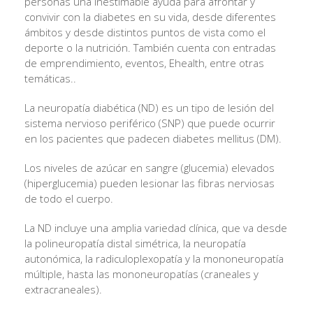
personas una inestimable ayuda para afrontar y
convivir con la diabetes en su vida, desde diferentes
ámbitos y desde distintos puntos de vista como el
deporte o la nutrición. También cuenta con entradas
de emprendimiento, eventos, Ehealth, entre otras
temáticas..
La neuropatía diabética (ND) es un tipo de lesión del
sistema nervioso periférico (SNP) que puede ocurrir
en los pacientes que padecen diabetes mellitus (DM).
Los niveles de azúcar en sangre (glucemia) elevados
(hiperglucemia) pueden lesionar las fibras nerviosas
de todo el cuerpo.
La ND incluye una amplia variedad clínica, que va desde
la polineuropatía distal simétrica, la neuropatía
autonómica, la radiculoplexopatía y la mononeuropatía
múltiple, hasta las mononeuropatías (craneales y
extracraneales).