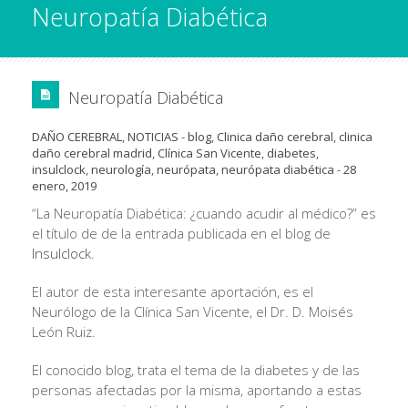
Neuropatía Diabética
Neuropatía Diabética
DAÑO CEREBRAL
,
NOTICIAS
-
blog
,
Clinica daño cerebral
,
clinica
daño cerebral madrid
,
Clínica San Vicente
,
diabetes
,
insulclock
,
neurología
,
neurópata
,
neurópata diabética
-
28
enero, 2019
“La Neuropatía Diabética: ¿cuando acudir al médico?” es
el título de de la entrada publicada en el blog de
Insulclock
.
El autor de esta interesante aportación, es el
Neurólogo de la Clínica San Vicente, el Dr. D. Moisés
León Ruiz.
El conocido blog, trata el tema de la diabetes y de las
personas afectadas por la misma, aportando a estas