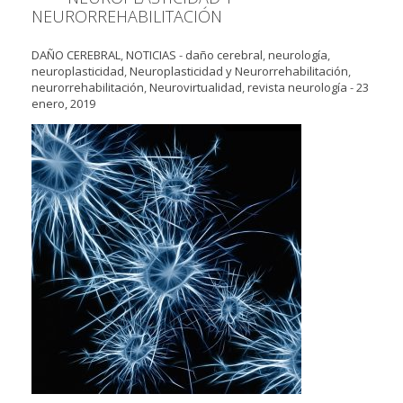
NEURORREHABILITACIÓN
DAÑO CEREBRAL
,
NOTICIAS
-
daño cerebral
,
neurología
,
neuroplasticidad
,
Neuroplasticidad y Neurorrehabilitación
,
neurorrehabilitación
,
Neurovirtualidad
,
revista neurología
-
23
enero, 2019