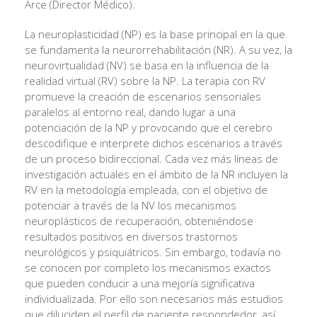
Arce (Director Médico).
La neuroplasticidad (NP) es la base principal en la que
se fundamenta la neurorrehabilitación (NR). A su vez, la
neurovirtualidad (NV) se basa en la influencia de la
realidad virtual (RV) sobre la NP. La terapia con RV
promueve la creación de escenarios sensoriales
paralelos al entorno real, dando lugar a una
potenciación de la NP y provocando que el cerebro
descodifique e interprete dichos escenarios a través
de un proceso bidireccional. Cada vez más líneas de
investigación actuales en el ámbito de la NR incluyen la
RV en la metodología empleada, con el objetivo de
potenciar a través de la NV los mecanismos
neuroplásticos de recuperación, obteniéndose
resultados positivos en diversos trastornos
neurológicos y psiquiátricos. Sin embargo, todavía no
se conocen por completo los mecanismos exactos
que pueden conducir a una mejoría significativa
individualizada. Por ello son necesarios más estudios
que diluciden el perfil de paciente respondedor, así