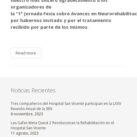
nuestro más sincero agradecimiento a los
organizadores de
la “1ª Jornada Fesia sobre Avances en Neurorehabilitac
por habernos invitado y por el tratamiento
recibido por parte de los mismos.
Read more
Noticias Recientes
Tres compañeros del Hospital San Vicente participan en la LXXV
Reunión Anual de la SEN
8 noviembre, 2023
Las Gafas Meta Quest 2 Revolucionan la Rehabilitación en el
Hospital San Vicente
11 agosto, 2023