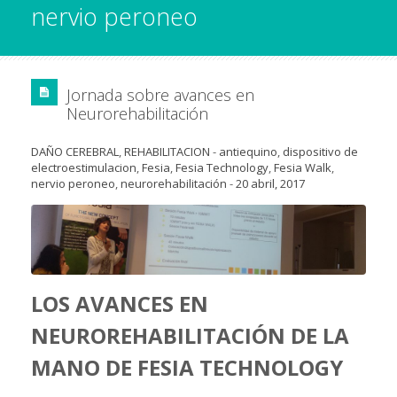
nervio peroneo
Jornada sobre avances en
Neurorehabilitación
DAÑO CEREBRAL
,
REHABILITACION
-
antiequino
,
dispositivo de
electroestimulacion
,
Fesia
,
Fesia Technology
,
Fesia Walk
,
nervio peroneo
,
neurorehabilitación
-
20 abril, 2017
LOS AVANCES EN
NEUROREHABILITACIÓN DE LA
MANO DE FESIA TECHNOLOGY