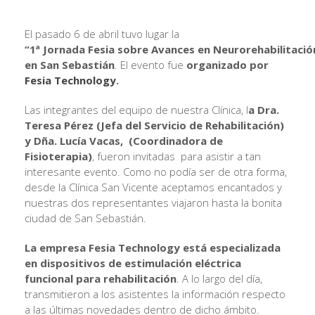
El pasado 6 de abril tuvo lugar la
“1ª Jornada Fesia sobre Avances en Neurorehabilitació
en San Sebastián
. El evento fue
organizado por
Fesia Technology
.
Las integrantes del equipo de nuestra Clínica, l
a Dra.
Teresa Pérez (Jefa del Servicio de Rehabilitación)
y Dña. Lucía Vacas, (Coordinadora de
Fisioterapia)
, fueron invitadas para asistir a tan
interesante evento. Como no podía ser de otra forma,
desde la Clínica San Vicente aceptamos encantados y
nuestras dos representantes viajaron hasta la bonita
ciudad de San Sebastián.
La empresa Fesia Technology está especializada
en dispositivos de estimulación eléctrica
funcional para rehabilitación
. A lo largo del día,
transmitieron a los asistentes la información respecto
a las últimas novedades dentro de dicho ámbito.