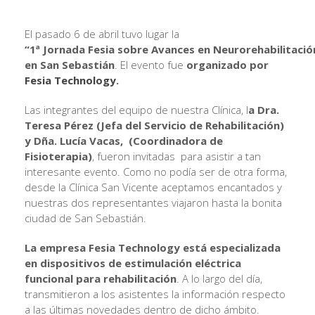
El pasado 6 de abril tuvo lugar la
“1ª Jornada Fesia sobre Avances en Neurorehabilitació
en San Sebastián
. El evento fue
organizado por
Fesia Technology
.
Las integrantes del equipo de nuestra Clínica, l
a Dra.
Teresa Pérez (Jefa del Servicio de Rehabilitación)
y Dña. Lucía Vacas, (Coordinadora de
Fisioterapia)
, fueron invitadas para asistir a tan
interesante evento. Como no podía ser de otra forma,
desde la Clínica San Vicente aceptamos encantados y
nuestras dos representantes viajaron hasta la bonita
ciudad de San Sebastián.
La empresa Fesia Technology está especializada
en dispositivos de estimulación eléctrica
funcional para rehabilitación
. A lo largo del día,
transmitieron a los asistentes la información respecto
a las últimas novedades dentro de dicho ámbito.