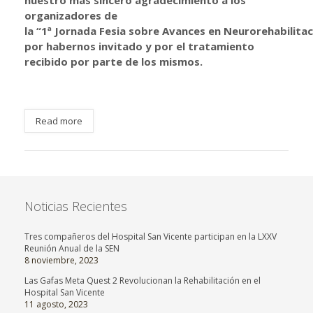
nuestro más sincero agradecimiento a los
organizadores de
la “1ª Jornada Fesia sobre Avances en Neurorehabilitac
por habernos invitado y por el tratamiento
recibido por parte de los mismos.
Read more
Noticias Recientes
Tres compañeros del Hospital San Vicente participan en la LXXV
Reunión Anual de la SEN
8 noviembre, 2023
Las Gafas Meta Quest 2 Revolucionan la Rehabilitación en el
Hospital San Vicente
11 agosto, 2023