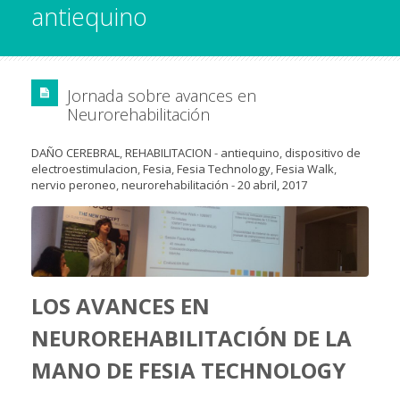
antiequino
Jornada sobre avances en
Neurorehabilitación
DAÑO CEREBRAL
,
REHABILITACION
-
antiequino
,
dispositivo de
electroestimulacion
,
Fesia
,
Fesia Technology
,
Fesia Walk
,
nervio peroneo
,
neurorehabilitación
-
20 abril, 2017
LOS AVANCES EN
NEUROREHABILITACIÓN DE LA
MANO DE FESIA TECHNOLOGY