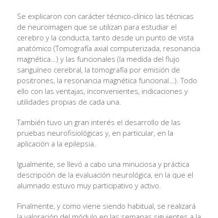
Se explicaron con carácter técnico-clínico las técnicas
de neuroimagen que se utilizan para estudiar el
cerebro y la conducta, tanto desde un punto de vista
anatómico (Tomografía axial computerizada, resonancia
magnética…) y las funcionales (la medida del flujo
sanguíneo cerebral, la tomografía por emisión de
positrones, la resonancia magnética funcional…). Todo
ello con las ventajas, inconvenientes, indicaciones y
utilidades propias de cada una.
También tuvo un gran interés el desarrollo de las
pruebas neurofisiológicas y, en particular, en la
aplicación a la epilepsia.
Igualmente, se llevó a cabo una minuciosa y práctica
descripción de la evaluación neurológica, en la que el
alumnado estuvo muy participativo y activo.
Finalmente, y como viene siendo habitual, se realizará
la valoración del módulo en las semanas siguientes a la