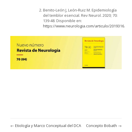
Benito-León J, León-Ruiz M. Epidemiología
del temblor esencial. Rev Neurol. 2020; 70:
139-48. Disponible en:
https://www.neurologia.com/articulo/2019316
.
←
Etiología y Marco Conceptual del DCA
Concepto Bobath
→