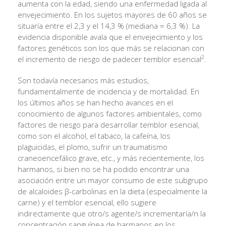
aumenta con la edad, siendo una enfermedad ligada al
envejecimiento. En los sujetos mayores de 60 años se
situaría entre el 2,3 y el 14,3 % (mediana = 6,3 %). La
evidencia disponible avala que el envejecimiento y los
factores genéticos son los que más se relacionan con
2
el incremento de riesgo de padecer temblor esencial
.
Son todavía necesarios más estudios,
fundamentalmente de incidencia y de mortalidad. En
los últimos años se han hecho avances en el
conocimiento de algunos factores ambientales, como
factores de riesgo para desarrollar temblor esencial,
como son el alcohol, el tabaco, la cafeína, los
plaguicidas, el plomo, sufrir un traumatismo
craneoencefálico grave, etc., y más recientemente, los
harmanos, si bien no se ha podido encontrar una
asociación entre un mayor consumo de este subgrupo
de alcaloides β-carbolinas en la dieta (especialmente la
carne) y el temblor esencial, ello sugiere
indirectamente que otro/s agente/s incrementaría/n la
concentración sanguínea de harmanos en los