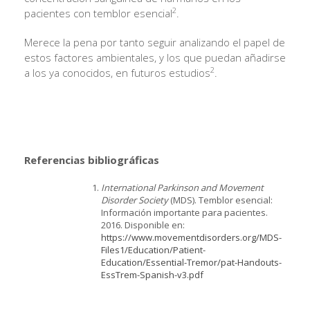
2
pacientes con temblor esencial
.
Merece la pena por tanto seguir analizando el papel de
estos factores ambientales, y los que puedan añadirse
2
a los ya conocidos, en futuros estudios
.
Referencias bibliográficas
International Parkinson and Movement
Disorder Society
(MDS). Temblor esencial:
Información importante para pacientes.
2016. Disponible en:
https://www.movementdisorders.org/MDS-
Files1/Education/Patient-
Education/Essential-Tremor/pat-Handouts-
EssTrem-Spanish-v3.pdf