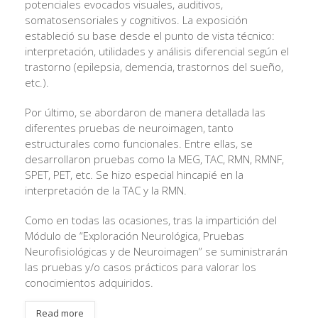
potenciales evocados visuales, auditivos,
somatosensoriales y cognitivos. La exposición
estableció su base desde el punto de vista técnico:
interpretación, utilidades y análisis diferencial según el
trastorno (epilepsia, demencia, trastornos del sueño,
etc.).
Por último, se abordaron de manera detallada las
diferentes pruebas de neuroimagen, tanto
estructurales como funcionales. Entre ellas, se
desarrollaron pruebas como la MEG, TAC, RMN, RMNF,
SPET, PET, etc. Se hizo especial hincapié en la
interpretación de la TAC y la RMN.
Como en todas las ocasiones, tras la impartición del
Módulo de “Exploración Neurológica, Pruebas
Neurofisiológicas y de Neuroimagen” se suministrarán
las pruebas y/o casos prácticos para valorar los
conocimientos adquiridos.
Read more