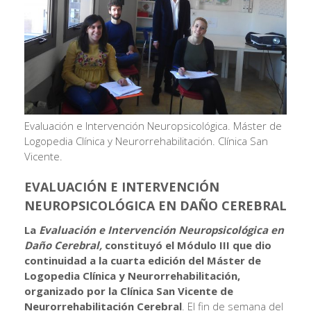
Evaluación e Intervención Neuropsicológica. Máster de
Logopedia Clínica y Neurorrehabilitación. Clínica San
Vicente.
EVALUACIÓN E INTERVENCIÓN
NEUROPSICOLÓGICA EN DAÑO CEREBRAL
La
Evaluación e Intervención Neuropsicológica
en
Daño Cerebral,
constituyó el Módulo III
que dio
continuidad a la cuarta edición del Máster de
Logopedia Clínica y Neurorrehabilitación,
organizado por la Clínica San Vicente de
Neurorrehabilitación Cerebral
. El fin de semana del