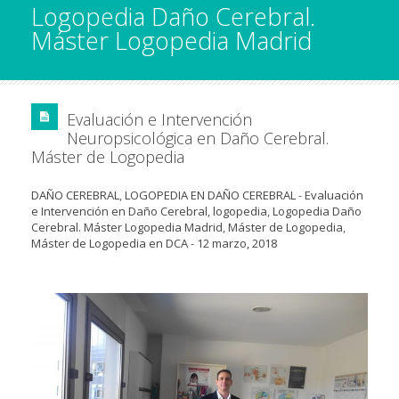
Logopedia Daño Cerebral.
Máster Logopedia Madrid
Evaluación e Intervención
Neuropsicológica en Daño Cerebral.
Máster de Logopedia
DAÑO CEREBRAL
,
LOGOPEDIA EN DAÑO CEREBRAL
-
Evaluación
e Intervención en Daño Cerebral
,
logopedia
,
Logopedia Daño
Cerebral. Máster Logopedia Madrid
,
Máster de Logopedia
,
Máster de Logopedia en DCA
-
12 marzo, 2018