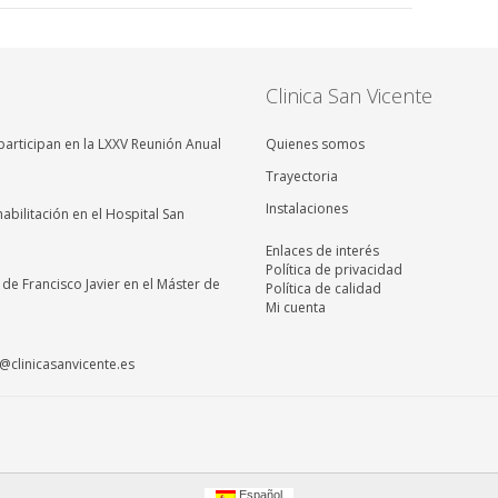
Clinica San Vicente
articipan en la LXXV Reunión Anual
Quienes somos
Trayectoria
Instalaciones
abilitación en el Hospital San
Enlaces de interés
Política de privacidad
a de Francisco Javier en el Máster de
Política de calidad
Mi cuenta
clinicasanvicente.es
Español