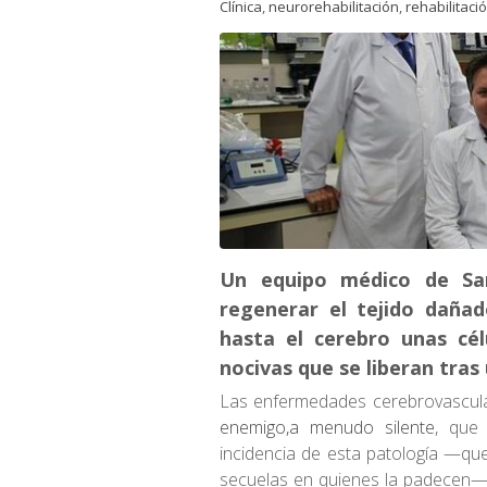
Clínica
,
neurorehabilitación
,
rehabilitaci
Un equipo médico de Sa
regenerar el tejido dañad
hasta el cerebro unas cél
nocivas que se liberan tras
Las enfermedades cerebrovascula
enemigo,a menudo silente
, que
incidencia de esta patología —qu
secuelas en quienes la padecen— a