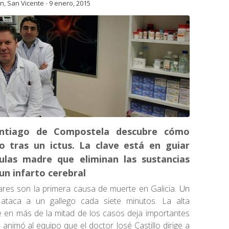
ón
,
San Vicente
-
9 enero, 2015
ntiago de Compostela descubre cómo
o tras un ictus. La clave está en guiar
ulas madre que eliminan las sustancias
 un infarto cerebral
res son la primera causa de muerte en Galicia.
Un
 ataca a un gallego cada siete minutos. La alta
e en más de la mitad de los casos deja importantes
nimó al equipo que el doctor José Castillo dirige a