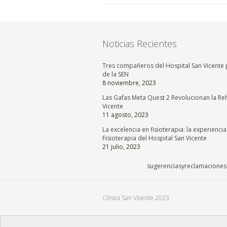
Noticias Recientes
Tres compañeros del Hospital San Vicente p
de la SEN
8 noviembre, 2023
Las Gafas Meta Quest 2 Revolucionan la Reh
Vicente
11 agosto, 2023
La excelencia en fisioterapia: la experienci
Fisioterapia del Hospital San Vicente
21 julio, 2023
sugerenciasyreclamaciones@
Clinica San Vicente 2023