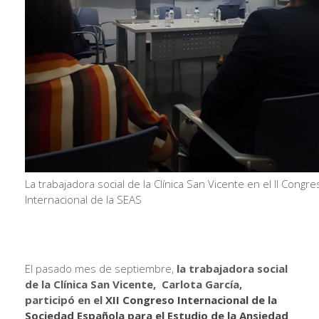
La trabajadora social de la Clínica San Vicente en el II Congre
Internacional de la SEAS
El pasado mes de septiembre,
la trabajadora social
de la Clínica San Vicente, Carlota García,
participó en el
XII Congreso Internacional de la
Sociedad Española para el Estudio de la Ansiedad