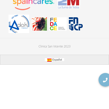
Clinica San Vicente 2023
Español