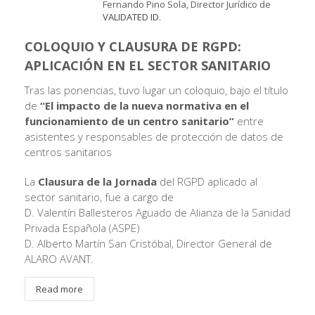
Fernando Pino Sola, Director Jurídico de
VALIDATED ID
.
COLOQUIO Y CLAUSURA DE RGPD:
APLICACIÓN EN EL SECTOR SANITARIO
Tras las ponencias, tuvo lugar un coloquio, bajo el título
de
“El impacto de la nueva normativa en el
funcionamiento de un centro sanitario”
entre
asistentes y responsables de protección de datos de
centros sanitarios
La
Clausura de la Jornada
del RGPD aplicado al
sector sanitario, fue a cargo de
D. Valentín Ballesteros Aguado de Alianza de la Sanidad
Privada Española (ASPE)
D. Alberto Martín San Cristóbal, Director General de
ALARO AVANT.
Read more