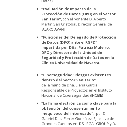
Datos).
“Evaluación de Impacto de la
Protección de Datos (EIPD) en el Sector
Sanitario”
, con el ponente D. Alberto
Martín San Cristóbal, Director General de
ALARO AVANT.
“Funciones del Delegado de Protección
de Datos (DPO) ante el RGPD”
impartida por Dña. Patricia Muleiro,
DPO y Directora de la Unidad de
Seguridad y Protección de Datos en la
Clínica Universidad de Navarra.
“Ciberseguridad: Riesgos existentes
dentro del Sector Sanitario”
de la mano de Dña. Elena García,
Responsable de Proyectos en el Instituto
Nacional de Ciberseguridad (
INCIBE
) .
“La firma electrónica como clave para la
obtención del consentimiento
inequívoco del interesado”,
por D.
Gabriel Díaz-Ferrer González, Ejecutivo de
Grandes Cuentas en
DS LEGAL GROUP
y D.