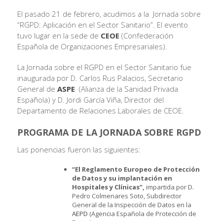
El pasado 21 de febrero, acudimos a la Jornada sobre
“RGPD: Aplicación en el Sector Sanitario”. El evento
tuvo lugar en la sede de
CEOE
(Confederación
Española de Organizaciones Empresariales).
La Jornada sobre el RGPD en el Sector Sanitario fue
inaugurada por D. Carlos Rus Palacios, Secretario
General de
ASPE
(Alianza de la Sanidad Privada
Española) y D. Jordi García Viña, Director del
Departamento de Relaciones Laborales de CEOE.
PROGRAMA DE LA JORNADA SOBRE RGPD
Las ponencias fueron las siguientes:
“El Reglamento Europeo de Protección
de Datos y su implantación en
Hospitales y Clínicas”,
impartida por D.
Pedro Colmenares Soto, Subdirector
General de la Inspección de Datos en la
AEPD
(Agencia Española de Protección de