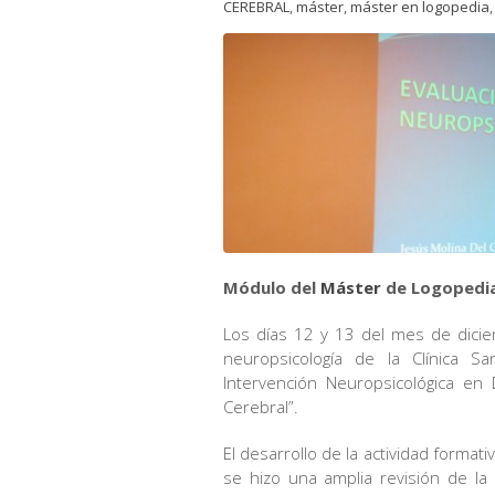
CEREBRAL
,
máster
,
máster en logopedia
Módulo del
Máster
de Logopedia
Los días 12 y 13 del mes de dicie
neuropsicología de la Clínica S
Intervención Neuropsicológica e
Cerebral”.
El desarrollo de la actividad formati
se hizo una amplia revisión de la 