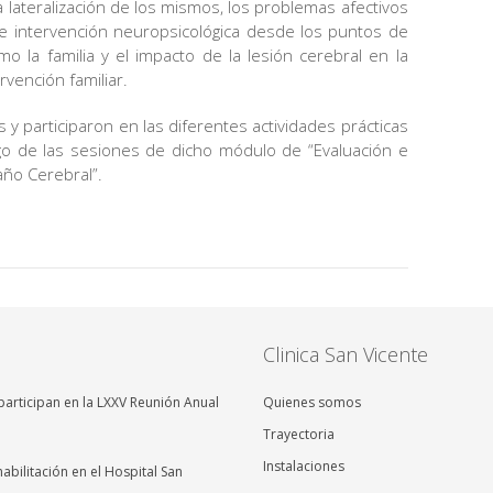
a lateralización de los mismos, los problemas afectivos
 e intervención neuropsicológica desde los puntos de
o la familia y el impacto de la lesión cerebral en la
rvención familiar.
y participaron en las diferentes actividades prácticas
go de las sesiones de dicho módulo de “Evaluación e
año Cerebral”.
Clinica San Vicente
articipan en la LXXV Reunión Anual
Quienes somos
Trayectoria
Instalaciones
abilitación en el Hospital San