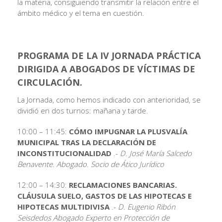
la materia, consiguiendo transmitir la relación entre el
ámbito médico y el tema en cuestión.
PROGRAMA DE LA IV JORNADA PRÁCTICA
DIRIGIDA A ABOGADOS DE VÍCTIMAS DE
CIRCULACIÓN.
La Jornada, como hemos indicado con anterioridad, se
dividió en dos turnos: mañana y tarde.
10:00 – 11:45:
CÓMO IMPUGNAR LA PLUSVALÍA
MUNICIPAL TRAS LA DECLARACIÓN DE
INCONSTITUCIONALIDAD
.-
D. José María Salcedo
Benavente. Abogado. Socio de Ático Jurídico
12:00 – 14:30:
RECLAMACIONES BANCARIAS.
CLÁUSULA SUELO, GASTOS DE LAS HIPOTECAS E
HIPOTECAS MULTIDIVISA
.-
D. Eugenio Ribón
Seisdedos Abogado Experto en Protección de