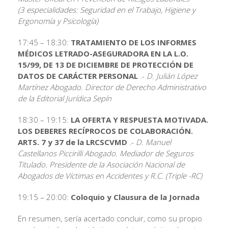
(3 especialidades: Seguridad en el Trabajo, Higiene y
Ergonomía y Psicología)
17:45 – 18:30:
TRATAMIENTO DE LOS INFORMES
MÉDICOS LETRADO-ASEGURADORA EN LA L.O.
15/99, DE 13 DE DICIEMBRE DE PROTECCIÓN DE
DATOS DE CARÁCTER PERSONAL
.-
D. Julián López
Martínez Abogado. Director de Derecho Administrativo
de la Editorial Jurídica Sepín
18:30 – 19:15:
LA OFERTA Y RESPUESTA MOTIVADA.
LOS DEBERES RECÍPROCOS DE COLABORACIÓN.
ARTS. 7 y 37 de la LRCSCVMD
.-
D. Manuel
Castellanos Piccirilli Abogado. Mediador de Seguros
Titulado. Presidente de la Asociación Nacional de
Abogados de Víctimas en Accidentes y R.C. (Triple -RC)
19:15 – 20:00:
Coloquio y Clausura de la Jornada
En resumen, sería acertado concluir, como su propio