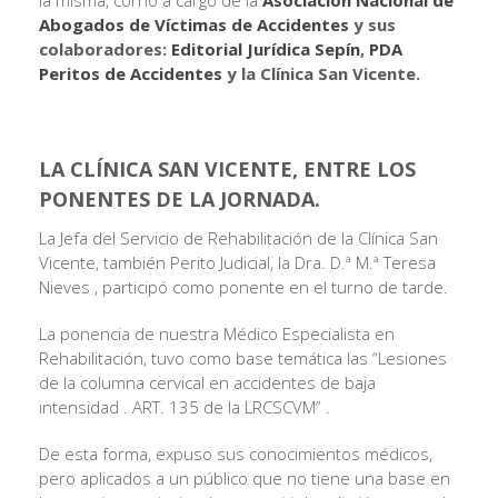
la misma, corrió a cargo de la
Asociación Nacional de
Abogados de Víctimas de Accidentes
y sus
colaboradores:
Editorial Jurídica Sepín
,
PDA
Peritos de Accidentes
y la Clínica San Vicente.
LA CLÍNICA SAN VICENTE, ENTRE LOS
PONENTES DE LA JORNADA.
La Jefa del Servicio de Rehabilitación de la Clínica San
Vicente, también Perito Judicial, la Dra. D.ª M.ª Teresa
Nieves , participó como ponente en el turno de tarde.
La ponencia de nuestra Médico Especialista en
Rehabilitación, tuvo como base temática las “Lesiones
de la columna cervical en accidentes de baja
intensidad . ART. 135 de la LRCSCVM” .
De esta forma, expuso sus conocimientos médicos,
pero aplicados a un público que no tiene una base en