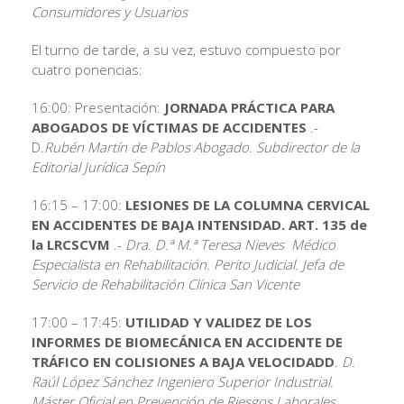
Consumidores y Usuarios
El turno de tarde, a su vez, estuvo compuesto por
cuatro ponencias:
16:00: Presentación:
JORNADA PRÁCTICA PARA
ABOGADOS DE VÍCTIMAS DE ACCIDENTES
.-
D.
Rubén Martín de Pablos Abogado. Subdirector de la
Editorial Jurídica Sepín
16:15 – 17:00:
LESIONES DE LA COLUMNA CERVICAL
EN ACCIDENTES DE BAJA INTENSIDAD. ART. 135 de
la LRCSCVM
.-
Dra. D.ª M.ª Teresa Nieves Médico
Especialista en Rehabilitación. Perito Judicial. Jefa de
Servicio de Rehabilitación Clínica San Vicente
17:00 – 17:45:
UTILIDAD Y VALIDEZ DE LOS
INFORMES DE BIOMECÁNICA EN ACCIDENTE DE
TRÁFICO EN COLISIONES A BAJA VELOCIDADD
.
D.
Raúl López Sánchez Ingeniero Superior Industrial.
Máster Oficial en Prevención de Riesgos Laborales