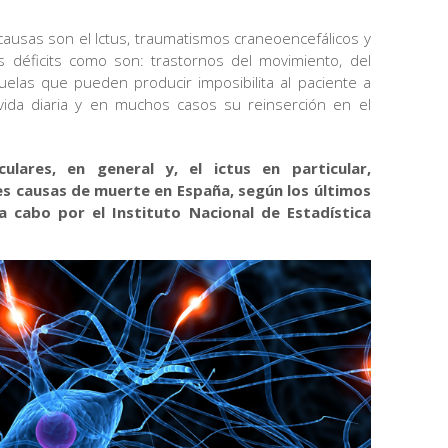
 causas son el Ictus, traumatismos craneoencefálicos y
 déficits como son: trastornos del movimiento, del
uelas que pueden producir imposibilita al paciente a
a vida diaria y en muchos casos su reinserción en el
lares, en general y, el ictus en particular,
les causas de muerte en España, según los últimos
a cabo por el Instituto Nacional de Estadística