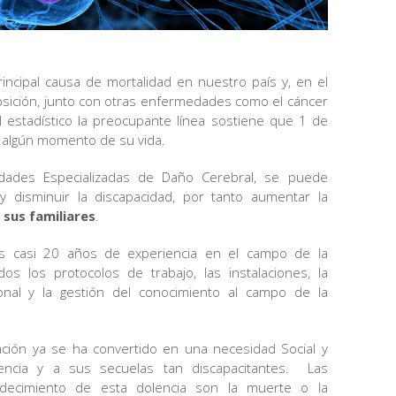
incipal causa de mortalidad en nuestro país y, en el
sición, junto con otras enfermedades como el cáncer
 estadístico la preocupante línea sostiene que 1 de
n algún momento de su vida.
nidades Especializadas de Daño Cerebral, se puede
y disminuir la discapacidad, por tanto aumentar la
 sus familiares
.
mos casi 20 años de experiencia en el campo de la
dos los protocolos de trabajo, las instalaciones, la
sonal y la gestión del conocimiento al campo de la
itación ya se ha convertido en una necesidad Social y
idencia y a sus secuelas tan discapacitantes. Las
adecimiento de esta dolencia son la muerte o la