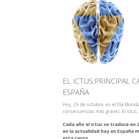
EL ICTUS:PRINCIPAL 
ESPAÑA
Hoy, 29 de octubre, es el Día Mund
consecuencias más graves: El ictus.
Cada año el ictus se traduce en
en la actualidad hay en España 
esta causa.