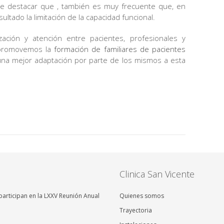
te destacar que , también es muy frecuente que, en
tado la limitación de la capacidad funcional.
zación y atención entre pacientes, profesionales y
, promovemos la
formación de familiares de pacientes
na mejor adaptación por parte de los mismos a esta
Clinica San Vicente
articipan en la LXXV Reunión Anual
Quienes somos
Trayectoria