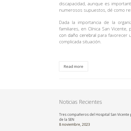
discapacidad, aunque es importan
numerosos supuestos, dé como resul
Dada la importancia de la organi
familiares, en Clínica San Vicente
con daño cerebral
para favorecer u
complicada situación.
Read more
Noticias Recientes
Tres compañeros del Hospital San Vicente p
de la SEN
8 noviembre, 2023