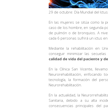
29 de octubre: Día Mundial del Ictus
En las mujeres se sitúa como la pr
caso de los hombre, en segunda po
de pulmón o de bronquios. A nivel
cada 6 personas sufrirá un ictus e
Mediante la rehabilitación en U
conseguir minimizar las secuelas 
calidad de vida del paciente y de
En la Clínica San Vicente, lleva
Neurorehabilitación, enfocando to
tecnología, la formación del per
Neurorehabilitación.
En la actualidad, la Neurorrehabil
Sanitaria, debido a su alta inc
consecuencias principales del p