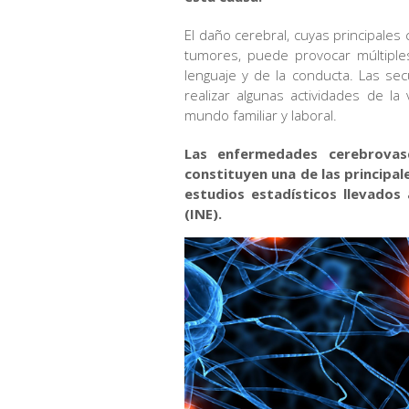
El daño cerebral, cuyas principales
tumores, puede provocar múltiples
lenguaje y de la conducta. Las sec
realizar algunas actividades de l
mundo familiar y laboral.
Las enfermedades cerebrovascu
constituyen una de las principa
estudios estadísticos llevados 
(INE).