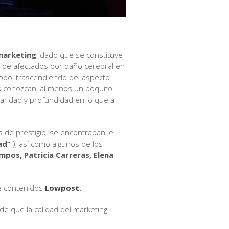
 marketing
, dado que se constituye
s de afectados por daño cerebral en
 modo, trascendiendo del aspecto
s conozcan, al menos un poquito
laridad y profundidad en lo que a
de prestigio, se encontraban, el
ad”
), así como algunos de los
pos, Patricia Carreras, Elena
de contenidos
Lowpost
.
de que la calidad del marketing