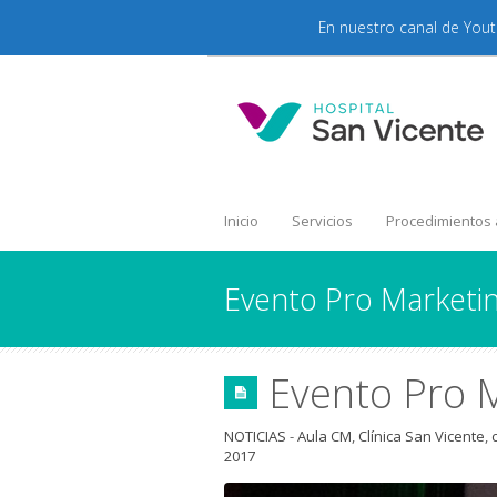
En nuestro canal de You
Inicio
Servicios
Procedimientos
Evento Pro Marketi
Evento Pro 
NOTICIAS
-
Aula CM
,
Clínica San Vicente
,
2017