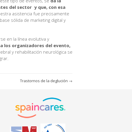
 este tipo de eventos, se
da la
tes del sector y que, con esa
uestra asistencia fue precisamente
ase sólida de marketing digital y
e en la línea evolutiva y
a los organizadores del evento,
bral y rehabilitación neurológica se
grar.
Trastornos de la deglución
→