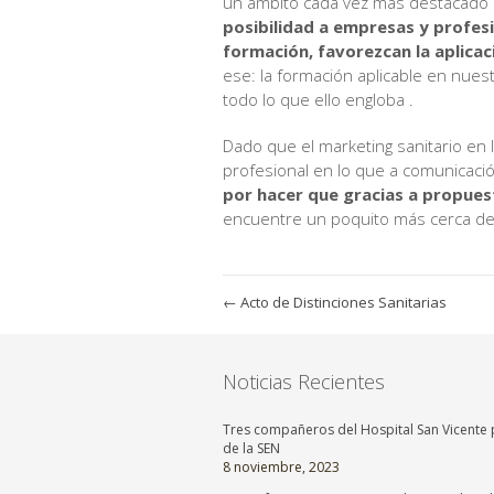
un ámbito cada vez más destacado e
posibilidad a empresas y profes
formación, favorezcan la aplica
ese: la formación aplicable en nuest
todo lo que ello engloba .
Dado que el marketing sanitario en l
profesional en lo que a comunicació
por hacer que gracias a propues
encuentre un poquito más cerca de l
←
Acto de Distinciones Sanitarias
Noticias Recientes
Tres compañeros del Hospital San Vicente p
de la SEN
8 noviembre, 2023