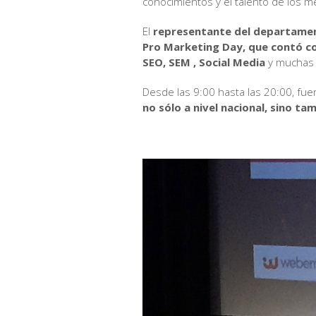
conocimientos y el talento de los m
El
representante del departamen
Pro Marketing Day, que contó co
SEO, SEM , Social Media
y muchas 
Desde las 9:00 hasta las 20:00, fue
no sólo a nivel nacional, sino ta