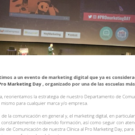
istimos a un evento de marketing digital que ya es conside
Pro Marketing Day
, organizado por una de las escuelas más
ca, reorientamos la estrategia de nuestro Departamento de Comu
del mismo para cualquier marca y/o empresa.
 de la comunicación en general y, el marketing digital, en particula
ar constantemente recibiendo formación, así como seguir con aten
e de Comunicación de nuestra Clínica al Pro Marketing Day, para 