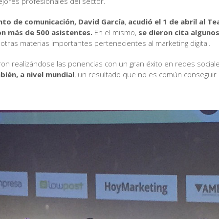
ejores profesionales del sector.
to de comunicación, David García
,
acudió el 1 de abril al T
n más de 500 asistentes.
En el mismo,
se dieron cita alguno
otras materias importantes pertenecientes al marketing digital.
ron realizándose las ponencias con un gran éxito en redes social
mbién, a nivel mundial
, un resultado que no es común conseguir