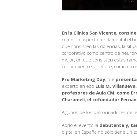
En la Clínica San Vicente, consi
como un aspecto fundamental el hec
qué consisten las dolencias, la sit
corporativo como centro de neurore
mejor, en qué consisten estas ramas
conocimiento se refiere, como otro
Pro Marketing Day
, fue
presentad
experto en eso
Luis M. Villanueva,
profesores de Aula CM, como Ern
Charamelí, el cofundador Fernan
Algunos de los patrocinadores del 
Abrió el evento la
debutante y, tam
digital en España no sólo tiene un 