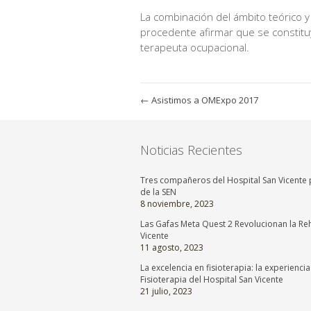
La combinación del ámbito teórico y 
procedente afirmar que se constitu
terapeuta ocupacional.
←
Asistimos a OMExpo 2017
Noticias Recientes
Tres compañeros del Hospital San Vicente p
de la SEN
8 noviembre, 2023
Las Gafas Meta Quest 2 Revolucionan la Reh
Vicente
11 agosto, 2023
La excelencia en fisioterapia: la experienci
Fisioterapia del Hospital San Vicente
21 julio, 2023