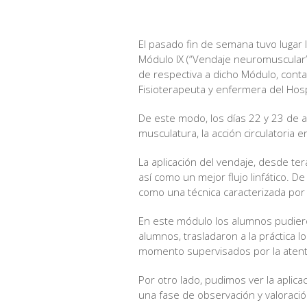
El pasado fin de semana tuvo lugar 
Módulo IX (“Vendaje neuromuscular”) 
de respectiva a dicho Módulo, cont
Fisioterapeuta y enfermera del Hosp
De este modo, los días 22 y 23 de a
musculatura, la acción circulatoria e
La aplicación del vendaje, desde ter
así como un mejor flujo linfático. D
como una técnica caracterizada por
En este módulo los alumnos pudieron
alumnos, trasladaron a la práctica l
momento supervisados por la atent
Por otro lado, pudimos ver la aplica
una fase de observación y valoració