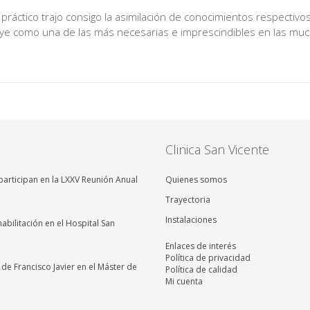
práctico trajo consigo la asimilación de conocimientos respectivos
ye como una de las más necesarias e imprescindibles en las muc
Clinica San Vicente
articipan en la LXXV Reunión Anual
Quienes somos
Trayectoria
Instalaciones
abilitación en el Hospital San
Enlaces de interés
Política de privacidad
a de Francisco Javier en el Máster de
Política de calidad
Mi cuenta