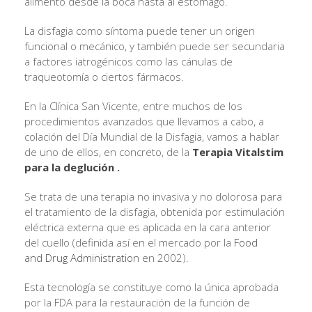
alimento desde la boca hasta al estómago.
La disfagia como síntoma puede tener un origen
funcional o mecánico, y también puede ser secundaria
a factores iatrogénicos como las cánulas de
traqueotomía o ciertos fármacos.
En la Clínica San Vicente, entre muchos de los
procedimientos avanzados que llevamos a cabo, a
colación del Día Mundial de la Disfagia, vamos a hablar
de uno de ellos, en concreto, de la
Terapia Vitalstim
para la deglución
.
Se trata de una terapia no invasiva y no dolorosa para
el tratamiento de la disfagia, obtenida por estimulación
eléctrica externa que es aplicada en la cara anterior
del cuello (definida así en el mercado por la
Food
and Drug Administration
en 2002).
Esta tecnología se constituye como la única aprobada
por la FDA para la restauración de la función de