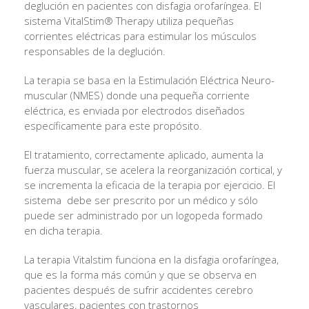
deglución en pacientes con disfagia orofaríngea. El
sistema VitalStim® Therapy utiliza pequeñas
corrientes eléctricas para estimular los músculos
responsables de la deglución.
La terapia se basa en la Estimulación Eléctrica Neuro-
muscular (NMES) donde una pequeña corriente
eléctrica, es enviada por electrodos diseñados
específicamente para este propósito.
El tratamiento, correctamente aplicado, aumenta la
fuerza muscular, se acelera la reorganización cortical, y
se incrementa la eficacia de la terapia por ejercicio. El
sistema debe ser prescrito por un médico y sólo
puede ser administrado por un logopeda formado
en dicha terapia.
La terapia Vitalstim funciona en la disfagia orofaríngea,
que es la forma más común y que se observa en
pacientes después de sufrir accidentes cerebro
vasculares, pacientes con trastornos