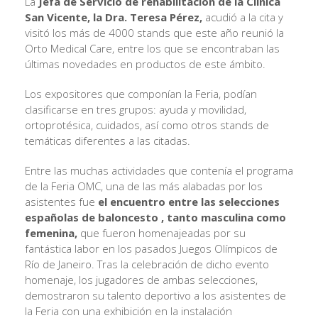
La
Jefa de Servicio de rehabilitación de la Clínica
San Vicente, la Dra. Teresa Pérez,
acudió a la cita y
visitó los más de 4000 stands que este año reunió la
Orto Medical Care, entre los que se encontraban las
últimas novedades en productos de este ámbito.
Los expositores que componían la Feria, podían
clasificarse en tres grupos: ayuda y movilidad,
ortoprotésica, cuidados, así como otros stands de
temáticas diferentes a las citadas.
Entre las muchas actividades que contenía el programa
de la Feria OMC, una de las más alabadas por los
asistentes fue
el encuentro entre las selecciones
españolas de baloncesto , tanto masculina como
femenina,
que fueron homenajeadas por su
fantástica labor en los pasados Juegos Olímpicos de
Río de Janeiro. Tras la celebración de dicho evento
homenaje, los jugadores de ambas selecciones,
demostraron su talento deportivo a los asistentes de
la Feria con una exhibición en la instalación