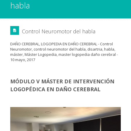
habla
Control Neuromotor del habla
DAÑO CEREBRAL
,
LOGOPEDIA EN DAÑO CEREBRAL
-
Control
Neuromotor
,
control neuromotor del habla
,
disartria
,
habla
,
máster
,
Máster Logopedia
,
master logopedia daño cerebral
-
10 mayo, 2017
MÓDULO V MÁSTER DE INTERVENCIÓN
LOGOPÉDICA EN DAÑO CEREBRAL