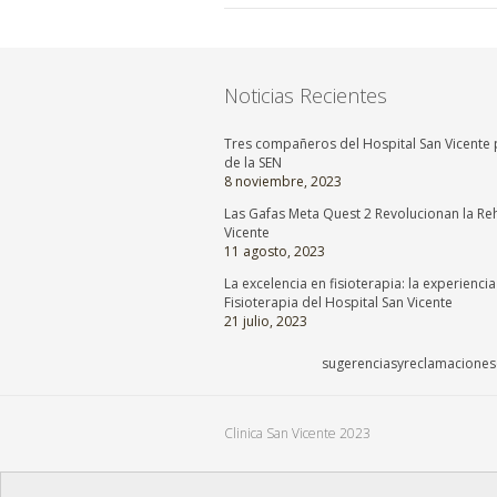
Noticias Recientes
Tres compañeros del Hospital San Vicente p
de la SEN
8 noviembre, 2023
Las Gafas Meta Quest 2 Revolucionan la Reh
Vicente
11 agosto, 2023
La excelencia en fisioterapia: la experienci
Fisioterapia del Hospital San Vicente
21 julio, 2023
sugerenciasyreclamaciones@
Clinica San Vicente 2023