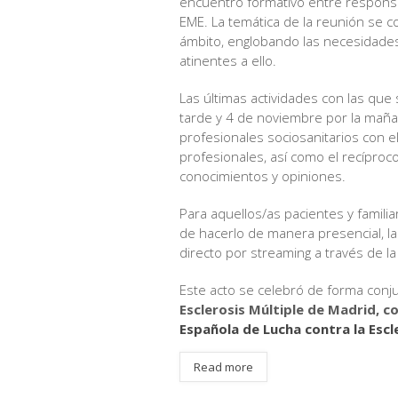
encuentro formativo entre responsa
EME. La temática de la reunión se co
ámbito, englobando las necesidade
atinentes a ello.
Las últimas actividades con las que 
tarde y 4 de noviembre por la maña
profesionales sociosanitarios con el 
profesionales, así como el recíproc
conocimientos y opiniones.
Para aquellos/as pacientes y familia
de hacerlo de manera presencial, la
directo por streaming a través de l
Este acto se celebró de forma conju
Esclerosis Múltiple de Madrid, co
Española de Lucha contra la Escl
Read more