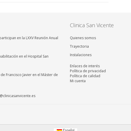
Clinica San Vicente
articipan en la LXXV Reunión Anual
Quienes somos
Trayectoria
Instalaciones
abilitación en el Hospital San
Enlaces de interés
Política de privacidad
a de Francisco Javier en el Máster de
Política de calidad
Mi cuenta
clinicasanvicente.es
Español