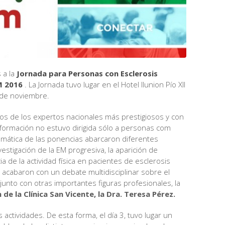
 a la
Jornada para Personas con Esclerosis
EM 2016
. La Jornada tuvo lugar en el Hotel Ilunion Pío XII
4 de noviembre.
nos de los expertos nacionales más prestigiosos y con
nformación no estuvo dirigida sólo a personas com
temática de las ponencias abarcaron diferentes
stigación de la EM progresiva, la aparición de
a de la actividad física en pacientes de esclerosis
a acabaron con un debate multidisciplinar sobre el
, junto con otras importantes figuras profesionales, la
 de la Clínica San Vicente, la Dra. Teresa Pérez.
 actividades. De esta forma, el día 3, tuvo lugar un