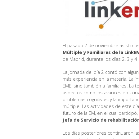
El pasado 2 de noviembre asistimos
Múltiple y Familiares de la Link
de Madrid, durante los días 2, 3 y 
La jornada del día 2 contó con algu
más experiencia en la materia. La i
EME, sino también a familiares. La 
aspectos como los avances en la inve
problemas cognitivos, y la importanci
múltiple. Las actividades de este dí
futuro de la EM, en el cual participó
Jefa de Servicio de rehabilitación
Los días posteriores continuaron las