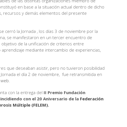
bles de las distintas organizaciones miembro de
nstituyó en base a la situación actual dentro de dicho
s, recursos y demás elementos del presente
se cerró la Jornada , los días 3 de noviembre por la
na, se manifestaron en un tercer encuentro de
objetivo de la unificación de criterios entre
o aprendizaje mediante intercambio de experiencias,
res que deseaban asistir, pero no tuvieron posibilidad
 Jornada el día 2 de noviembre, fue retransmitida en
a
web
.
nta con la entrega del
II Premio Fundación
incidiendo con el 20 Aniversario de la
Federación
erosis Múltiple (FELEM)
.