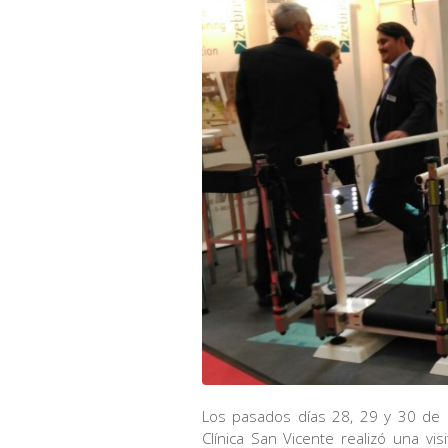
Los pasados días 28, 29 y 30 de s
Clínica San Vicente realizó una vi