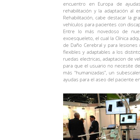
encuentro en Europa de ayudas t
rehabilitación y la adaptación al
Rehabilitación, cabe destacar la g
vehículos para pacientes con discap
Entre lo más novedoso de nues
exoesqueleto, el cual la Clínica adq
de Daño Cerebral y para lesiones 
flexibles y adaptables a los distin
ruedas electricas, adaptacion de ve
para que el usuario no necesite d
más “humanizadas”, un subescaler
ayudas para el aseo del paciente 