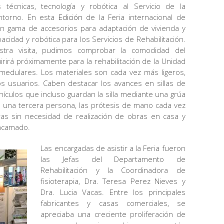
écnicas, tecnología y robótica al Servicio de la
 entorno. En esta
Edición
de la Feria internacional de
ran gama de accesorios para adaptación de vivienda y
acidad y robótica para los Servicios de Rehabilitación.
tra visita, pudimos comprobar la comodidad del
uirirá próximamente para la rehabilitación de la Unidad
medulares. Los materiales son cada vez más ligeros,
tos usuarios. Caben destacar los avances en sillas de
hículos que incluso guardan la silla mediante una grúa
e una tercera persona, las prótesis de mano cada vez
as sin necesidad de realización de obras en casa y
encamado.
Las encargadas de asistir a la Feria fueron
las Jefas del Departamento de
Rehabilitación y la Coordinadora de
fisioterapia, Dra. Teresa Perez Nieves y
Dra. Lucia Vacas. Entre los principales
fabricantes y casas comerciales, se
apreciaba una creciente proliferación de