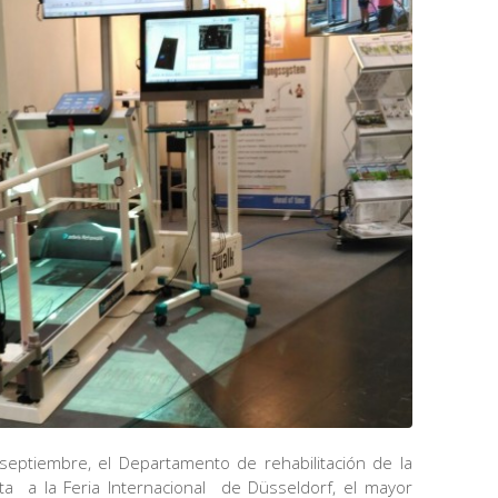
eptiembre, el Departamento de rehabilitación de la
sita a la Feria Internacional de Düsseldorf, el mayor