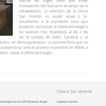
marcas de origen chino que están
irrumpiendo con fuerza en el campo de la
rehabilitación. La intención de la Clínica
San Vicente, es acudir anual o bi-
anualmente a la exposición para que
podamos incorporar la última tecnología y
los avances más novedosos al día a día
de la Unidad de Daño Cerebral y el
aratos de última generación. La próxima Feria que se
características será el próximo noviembre en IFEMA, a
tivo: captar la ultima tecnología.
Clinica San Vicente
articipan en la LXXV Reunión Anual
Quienes somos