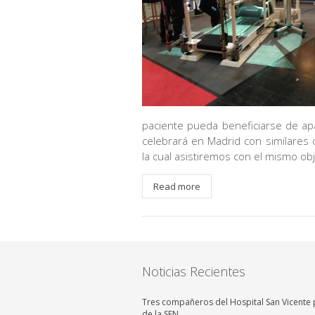
paciente pueda beneficiarse de ap
celebrará en Madrid con similares 
la cual asistiremos con el mismo obje
Read more
Noticias Recientes
Tres compañeros del Hospital San Vicente p
de la SEN