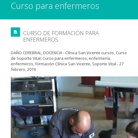
Curso para enfermeros
CURSO DE FORMACIÓN PARA
ENFERMEROS
DAÑO CEREBRAL
,
DOCENCIA
-
Clínica San Vicente cursos
,
Curso
de Soporte Vital
,
Curso para enfermeros
,
enfermería
,
enfermeros
,
formación Clínica San Vicente
,
Soporte Vital
-
27
febrero, 2019