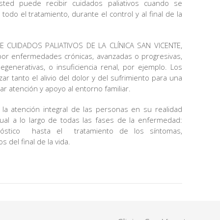
sted puede recibir cuidados paliativos cuando se
odo el tratamiento, durante el control y al final de la
 CUIDADOS PALIATIVOS DE LA CLÍNICA SAN VICENTE,
or enfermedades crónicas, avanzadas o progresivas,
generativas, o insuficiencia renal, por ejemplo. Los
r tanto el alivio del dolor y del sufrimiento para una
r atención y apoyo al entorno familiar.
a atención integral de las personas en su realidad
iritual a lo largo de todas las fases de la enfermedad:
nóstico hasta el tratamiento de los síntomas,
del final de la vida.