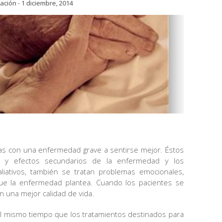
tación
-
1 diciembre, 2014
nas con una enfermedad grave a sentirse mejor. Éstos
s y efectos secundarios de la enfermedad y los
liativos, también se tratan problemas emocionales,
s que la enfermedad plantea. Cuando los pacientes se
n una mejor calidad de vida.
l mismo tiempo que los tratamientos destinados para