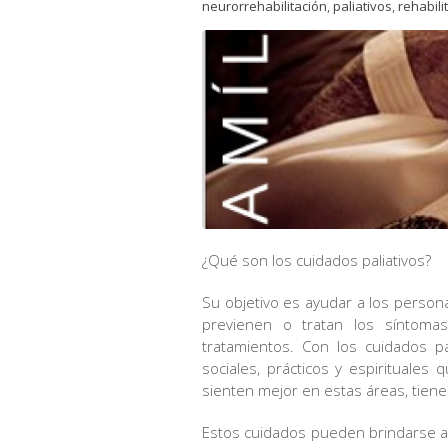
neurorrehabilitación
,
paliativos
,
rehabili
¿Qué son los cuidados paliativos?
Su objetivo es ayudar a los perso
previenen o tratan los síntoma
tratamientos. Con los cuidados pa
sociales, prácticos y espirituale
sienten mejor en estas áreas, tiene
Estos cuidados pueden brindarse a