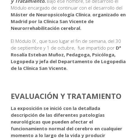
y Tratamiento.
Bajo ese nombre, se desarrolló el
Módulo encargado de continuar con el desarrollo del
Máster de Neuropsicología Clínica
,
organizado en
Madrid por la Clínica San Vicente de
Neurorrehabilitación cerebral.
El Módulo IX , que tuvo lugar el fin de semana, del 30
de septiembre y 1 de octubre, fue impartido por
Dª
Rosalía Esteban Muñoz, Pedagoga, Psicóloga,
Logopeda y jefa del Departamento de Logopedia
de la Clínica San Vicente.
EVALUACIÓN Y TRATAMIENTO
La exposición se inició con la detallada
descripción de las diferentes patologías
neurológicas que pueden afectar el
funcionamiento normal del cerebro en cualquier
momento a lo largo de la vida y producir