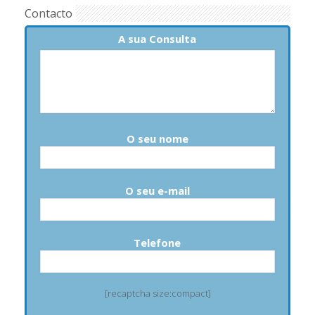
Contacto
A sua Consulta
O seu nome
O seu e-mail
Telefone
[recaptcha size:compact]