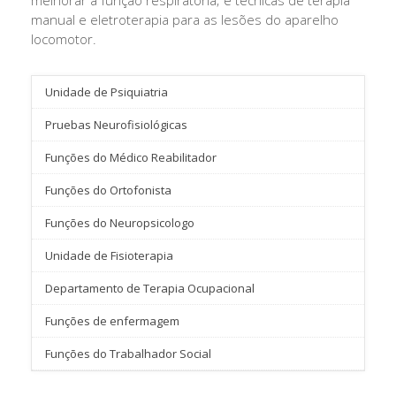
melhorar a função respiratória; e técnicas de terapia
manual e eletroterapia para as lesões do aparelho
locomotor.
Unidade de Psiquiatria
Pruebas Neurofisiológicas
Funções do Médico Reabilitador
Funções do Ortofonista
Funções do Neuropsicologo
Unidade de Fisioterapia
Departamento de Terapia Ocupacional
Funções de enfermagem
Funções do Trabalhador Social