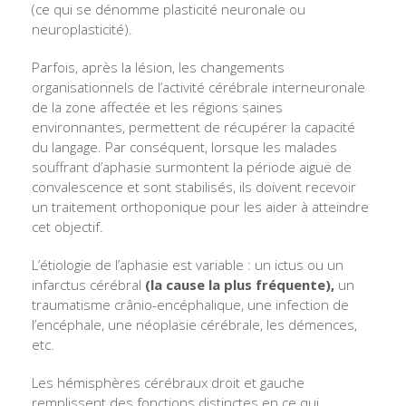
(ce qui se dénomme plasticité neuronale ou
neuroplasticité).
Parfois, après la lésion, les changements
organisationnels de l’activité cérébrale interneuronale
de la zone affectée et les régions saines
environnantes, permettent de récupérer la capacité
du langage. Par conséquent, lorsque les malades
souffrant d’aphasie surmontent la période aiguë de
convalescence et sont stabilisés, ils doivent recevoir
un traitement orthoponique pour les aider à atteindre
cet objectif.
L’étiologie de l’aphasie est variable : un ictus ou un
infarctus cérébral
(la cause la plus fréquente),
un
traumatisme crânio-encéphalique, une infection de
l’encéphale, une néoplasie cérébrale, les démences,
etc.
Les hémisphères cérébraux droit et gauche
remplissent des fonctions distinctes en ce qui