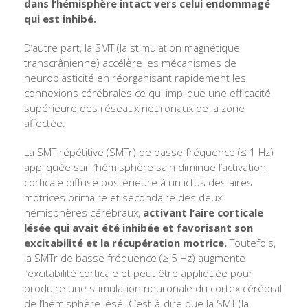
dans l’hémisphère intact vers celui endommagé
qui est inhibé.
D’autre part, la SMT (la stimulation magnétique
transcrânienne) accélère les mécanismes de
neuroplasticité en réorganisant rapidement les
connexions cérébrales ce qui implique une efficacité
supérieure des réseaux neuronaux de la zone
affectée.
La SMT répétitive (SMTr) de basse fréquence (≤ 1 Hz)
appliquée sur l’hémisphère sain diminue l’activation
corticale diffuse postérieure à un ictus des aires
motrices primaire et secondaire des deux
hémisphères cérébraux,
activant l’aire corticale
lésée qui avait été inhibée et favorisant son
excitabilité et la récupération motrice.
Toutefois,
la SMTr de basse fréquence (≥ 5 Hz) augmente
l’excitabilité corticale et peut être appliquée pour
produire une stimulation neuronale du cortex cérébral
de l’hémisphère lésé. C’est-à-dire que la SMT (la