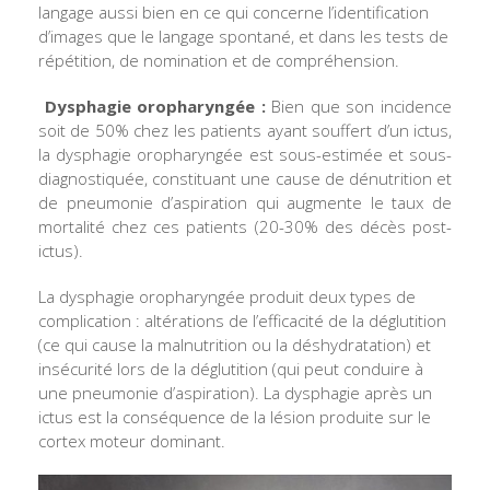
langage aussi bien en ce qui concerne l’identification
d’images que le langage spontané, et dans les tests de
répétition, de nomination et de compréhension.
D
ysphagie oropharyngée :
Bien que son incidence
soit de 50% chez les patients ayant souffert d’un ictus,
la dysphagie oropharyngée est sous-estimée et sous-
diagnostiquée, constituant une cause de dénutrition et
de pneumonie d’aspiration qui augmente le taux de
mortalité chez ces patients (20-30% des décès post-
ictus).
La dysphagie oropharyngée produit deux types de
complication : altérations de l’efficacité de la déglutition
(ce qui cause la malnutrition ou la déshydratation) et
insécurité lors de la déglutition (qui peut conduire à
une pneumonie d’aspiration). La dysphagie après un
ictus est la conséquence de la lésion produite sur le
cortex moteur dominant.