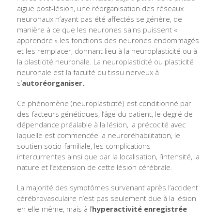
aiguë post-lésion, une réorganisation des réseaux
neuronaux n’ayant pas été affectés se génère, de
manière à ce que les neurones sains puissent «
apprendre » les fonctions des neurones endommagés
et les remplacer, donnant lieu à la neuroplasticité ou à
la plasticité neuronale. La neuroplasticité ou plasticité
neuronale est la faculté du tissu nerveux à
s’
autoréorganiser
.
Ce phénomène (neuroplasticité) est conditionné par
des facteurs génétiques, l’âge du patient, le degré de
dépendance préalable à la lésion, la précocité avec
laquelle est commencée la neuroréhabilitation, le
soutien socio-familiale, les complications
intercurrentes ainsi que par la localisation, l’intensité, la
nature et l’extension de cette lésion cérébrale.
La majorité des symptômes survenant après l’accident
cérébrovasculaire n’est pas seulement due à la lésion
en elle-même, mais à l’
hyperactivité enregistrée