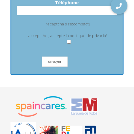
Téléphone
[recaptcha size:compact]
I accept the
J'accepte la politique de privacité