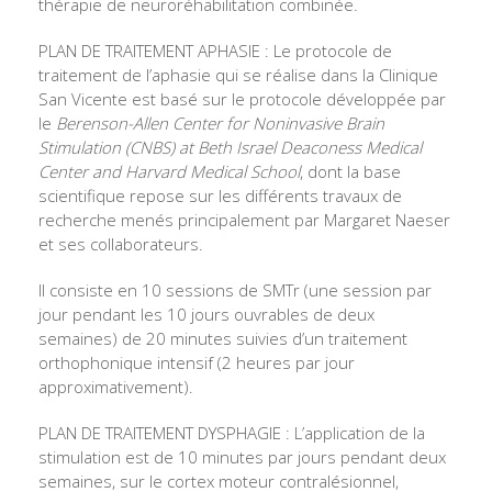
thérapie de neuroréhabilitation combinée.
PLAN DE TRAITEMENT APHASIE : Le protocole de
traitement de l’aphasie qui se réalise dans la Clinique
San Vicente est basé sur le protocole développée par
le
Berenson-Allen Center for Noninvasive Brain
Stimulation (CNBS) at Beth Israel Deaconess Medical
Center and Harvard Medical School
, dont la base
scientifique repose sur les différents travaux de
recherche menés principalement par Margaret Naeser
et ses collaborateurs.
Il consiste en 10 sessions de SMTr (une session par
jour pendant les 10 jours ouvrables de deux
semaines) de 20 minutes suivies d’un traitement
orthophonique intensif (2 heures par jour
approximativement).
PLAN DE TRAITEMENT DYSPHAGIE : L’application de la
stimulation est de 10 minutes par jours pendant deux
semaines, sur le cortex moteur contralésionnel,