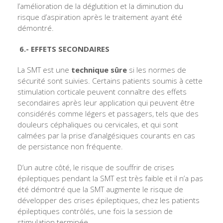
l’amélioration de la déglutition et la diminution du
risque d’aspiration après le traitement ayant été
démontré.
6.- EFFETS SECONDAIRES
La SMT est une
technique sûre
si les normes de
sécurité sont suivies. Certains patients soumis à cette
stimulation corticale peuvent connaître des effets
secondaires après leur application qui peuvent être
considérés comme légers et passagers, tels que des
douleurs céphaliques ou cervicales, et qui sont
calmées par la prise d’analgésiques courants en cas
de persistance non fréquente.
D’un autre côté, le risque de souffrir de crises
épileptiques pendant la SMT est très faible et il n’a pas
été démontré que la SMT augmente le risque de
développer des crises épileptiques, chez les patients
épileptiques contrôlés, une fois la session de
stimulation terminée.