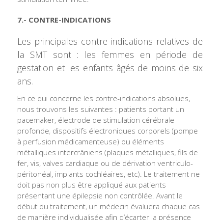
7.- CONTRE-INDICATIONS
Les principales contre-indications relatives de
la SMT sont : les femmes en période de
gestation et les enfants âgés de moins de six
ans.
En ce qui concerne les contre-indications absolues,
nous trouvons les suivantes : patients portant un
pacemaker, électrode de stimulation cérébrale
profonde, dispositifs électroniques corporels (pompe
à perfusion médicamenteuse) ou éléments
métalliques intercrâniens (plaques métalliques, fils de
fer, vis, valves cardiaque ou de dérivation ventriculo-
péritonéal, implants cochléaires, etc). Le traitement ne
doit pas non plus être appliqué aux patients
présentant une épilepsie non contrôlée. Avant le
début du traitement, un médecin évaluera chaque cas
de manière individualisée afin d’écarter la présence