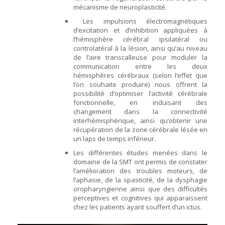
mécanisme de neuroplasticité.
Les impulsions électromagnétiques
d’excitation et d’inhibition appliquées à
l’hémisphère cérébral ipsilatéral ou
controlatéral à la lésion, ainsi qu’au niveau
de l’aire transcalleuse pour moduler la
communication entre les deux
hémisphères cérébraux (selon l’effet que
l’on souhaite produire) nous offrent la
possibilité d’optimiser l’activité cérébrale
fonctionnelle, en induisant des
changement dans la connectivité
interhémisphérique, ainsi qu’obtenir une
récupération de la zone cérébrale lésée en
un laps de temps inférieur.
Les différentes études menées dans le
domaine de la SMT ont permis de constater
l’amélioration des troubles moteurs, de
l’aphasie, de la spasticité, de la dysphagie
oropharyngienne ainsi que des difficultés
perceptives et cognitives qui apparaissent
chez les patients ayant souffert d’un ictus.