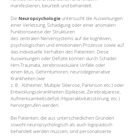
manifestieren, beurteilt und behandelt.
Die
Neuropsychologie
untersucht die Auswirkungen
einer Verletzung, Schädigung oder einer anomalen
Funktionsweise der Strukturen
des zentralen Nervensystems auf die kognitiven,
psychologischen und emotionalen Prozesse sowie auf
das individuelle Verhalten des Patienten. Diese
Auswirkungen oder Defizite können durch Schädel-
Hirn-Traumata, zerebrovaskuläre Unfälle oder
einen Iktus, Gehirntumoren, neurodegenerative
Krankheiten (wie
z. B.: Alzheimer, Multiple Sklerose, Parkinson etc.) oder
Entwicklungsskrankheiten (Epilepsie, Zerebralparese,
Aufmerksamkeitsdefizit-/Hyperaktivitätsstörung, etc.)
hervorgerufen werden.
Bei Patienten, die aus unterschiedlichen Gründen
sowohl neuropsychologisch als auch logopädisch
behandelt werden müssen, sind personalisierte