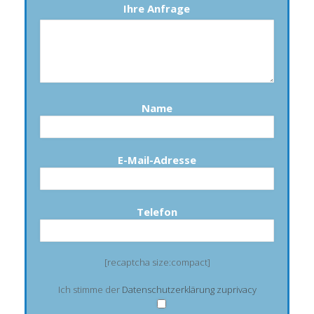
Ihre Anfrage
Name
E-Mail-Adresse
Telefon
[recaptcha size:compact]
Ich stimme der
Datenschutzerklärung zuprivacy